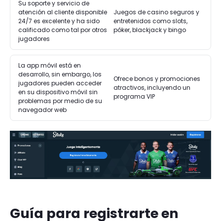
Su soporte y servicio de
atención al cliente disponible
Juegos de casino seguros y
24/7 es excelente y ha sido
entretenidos como slots,
calificado como tal por otros
póker, blackjack y bingo
jugadores
La app móvil está en
desarrollo, sin embargo, los
Ofrece bonos y promociones
jugadores pueden acceder
atractivos, incluyendo un
en su dispositivo móvil sin
programa VIP
problemas por medio de su
navegador web
Guía para registrarte en