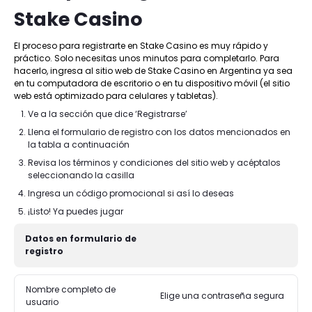
Stake Casino
El proceso para registrarte en Stake Casino es muy rápido y
práctico. Solo necesitas unos minutos para completarlo. Para
hacerlo, ingresa al sitio web de Stake Casino en Argentina ya sea
en tu computadora de escritorio o en tu dispositivo móvil (el sitio
web está optimizado para celulares y tabletas).
Ve a la sección que dice ‘Registrarse’
Llena el formulario de registro con los datos mencionados en
la tabla a continuación
Revisa los términos y condiciones del sitio web y acéptalos
seleccionando la casilla
Ingresa un código promocional si así lo deseas
¡Listo! Ya puedes jugar
Datos en formulario de
registro
Nombre completo de
Elige una contraseña segura
usuario