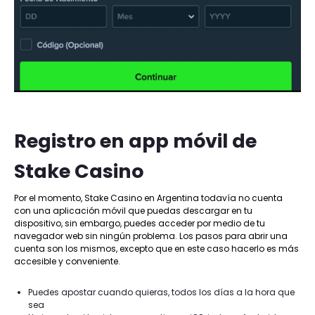
Registro en app móvil de
Stake Casino
Por el momento, Stake Casino en Argentina todavía no cuenta
con una aplicación móvil que puedas descargar en tu
dispositivo, sin embargo, puedes acceder por medio de tu
navegador web sin ningún problema. Los pasos para abrir una
cuenta son los mismos, excepto que en este caso hacerlo es más
accesible y conveniente.
Puedes apostar cuando quieras, todos los días a la hora que
sea