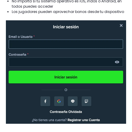
No importa si tu sistema operativo es iOS, indos o Android, en
todos puedes acceder
Los jugadores pueden aprovechar bonos desde tu dispositivo