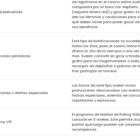
de registrarse en el casino online suel
compuesta por un bono con depósito
e bienvenida
(requiere dinero real) y giros gratis. E
leer los términos y condiciones para 
qué debes hacer para poder gozar de
sus beneficios.
Este tipo de bonificaciones no sucede
todos los días, pues el casino online l
ofrece un día de la semana o una vez 
iones periódicas
mes. Suelen consistir en giros o tirada
gratis para las tragamonedas o slots,
recargas de depósitos o premios en e
tras participar en torneos.
Los bonos de este tipo suelen incluir
promociones relacionadas con evento
iones u ofertas especiales
fechas especiales, además de concu
importantes y exclusivos.
El programa de lealtad de Rolling Slot
consiste en 5 niveles. Este permite ac
ama VIP
puntos que luego pueden ser canjead
recompensas.