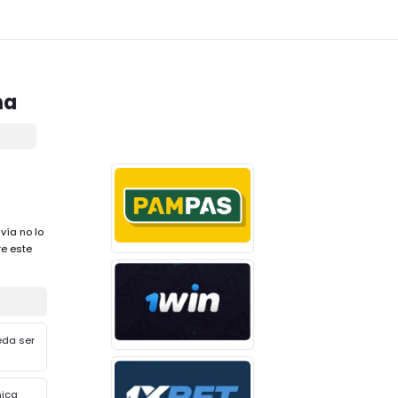
ina
vía no lo
re este
eda ser
nica