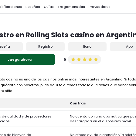
lificaciones
Reseñas
Guías
Tragamonedas
Proveedores
stro en Rolling Slots casino en Argent
eseña
Registro
Bono
App
5
Juega ahora
lots casino es uno de los casinos online más interesantes en Argentina. Si toda
 quédate con nosotros, pues aquí te diremos todo lo que tienes que saber sob
te sitio.
Contras
 de calidad y de proveedores
No cuenta con una app nativa que pu
ocidos
descargada en el dispositivo móvil
ono de bienvenida
No ofrece ayuda o atención vía telefó