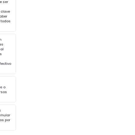
e ser
s clave
saber
 todos
n
as
al
s
fectivo
s o
rsos
s
umular
os por