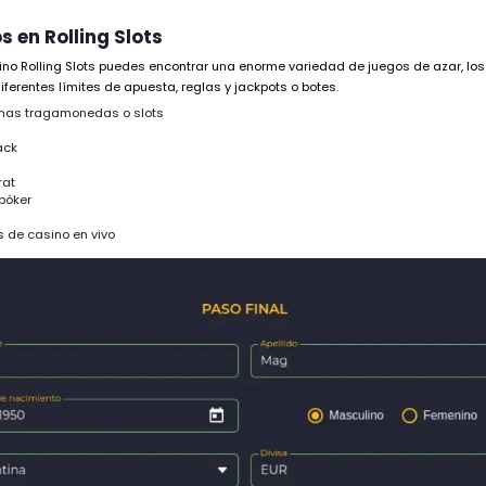
s en Rolling Slots
ino Rolling Slots puedes encontrar una enorme variedad de juegos de azar, los
ferentes límites de apuesta, reglas y jackpots o botes.
nas tragamonedas o slots
ack
a
rat
póker
 de casino en vivo