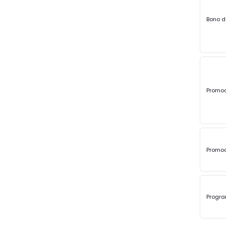
Bono d
Promoc
Promoc
Progr