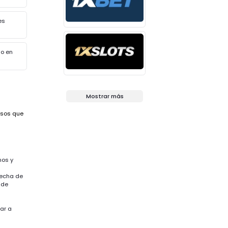
es
 o en
Mostrar más
asos que
nos y
fecha de
 de
ar a