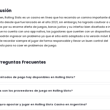
usión
n, Rolling Slots es un casino en línea que ha recorrido un camino importante 
nto desde que fue lanzado en el año 2021, sin embargo, ha logrado cautivar a 
s por su enorme oferta de juegos, bonos justos y su interfaz bien diseñada e int
ue no cuenta con una app nativa, los jugadores que cuenten con un dispositivo
odrán ingresar sin problema ya que el sitio está adaptado a la versión móvil. 
e recordar siempre el jugar de forma responsable y llevar un buen control del
sto para no caer en problemas de juego.
Preguntas Frecuentes
étodos de pago hay disponibles en Rolling Slots?
o en línea Rolling Slots ofrece a los jugadores la posibilidad de pagar mediante múlti
e pago como tarjetas de débito o crédito Visa o Mastercard, transferencias bancarias
 son los proveedores de juego en Rolling Slots?
s electrónicos como Skrill, tarjetas de prepago y hasta criptomonedas como Bitcoin.
o online cuenta con juegos desarrollados por los mejores proveedores en el mercado
IGT, Pragmatic Play y Play ’n Go por nombrar algunos.
uro apostar y jugar en Rolling Slots Casino en Argentina?