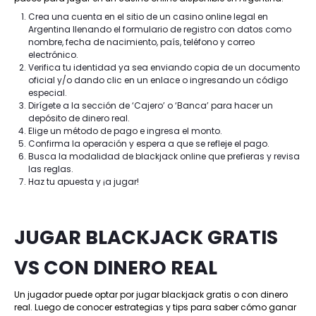
Crea una cuenta en el sitio de un casino online legal en
Argentina llenando el formulario de registro con datos como
nombre, fecha de nacimiento, país, teléfono y correo
electrónico.
Verifica tu identidad ya sea enviando copia de un documento
oficial y/o dando clic en un enlace o ingresando un código
especial.
Dirígete a la sección de ‘Cajero’ o ‘Banca’ para hacer un
depósito de dinero real.
Elige un método de pago e ingresa el monto.
Confirma la operación y espera a que se refleje el pago.
Busca la modalidad de blackjack online que prefieras y revisa
las reglas.
Haz tu apuesta y ¡a jugar!
JUGAR BLACKJACK GRATIS
VS CON DINERO REAL
Un jugador puede optar por jugar blackjack gratis o con dinero
real. Luego de conocer estrategias y tips para saber cómo ganar