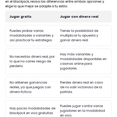
en el blackjack, revisa las diferencias entre ambas opciones y
elige la que mejor se adapte a tu estilo.
Jugar gratis
Jugar con dinero real
Puedes probar varias
Tienes la posibilidad de
modalidades o variantes y
multiplicar tu apuesta y
así practicar tu estrategia.
ganar dinero real.
Hay más variantes y
No necesitas dinero real, por
modalidades disponibles en
lo que no corres riesgo de
casinos online para
perderlo.
jugadores.
No obtienes ganancias
Pierdes dinero real en caso
reales, ya que juegas con
de no salir victorioso de la
dinero ficticio.
partida.
Puedes jugar contra varios
Hay pocas modalidades de
jugadores en la modalidad
blackjack en vivo gratuitas.
en vivo.