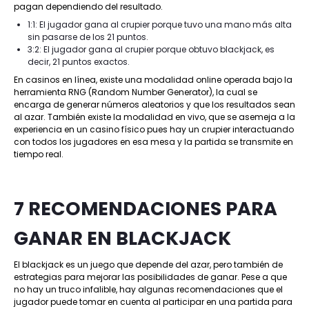
pagan dependiendo del resultado.
1:1: El jugador gana al crupier porque tuvo una mano más alta
sin pasarse de los 21 puntos.
3:2: El jugador gana al crupier porque obtuvo blackjack, es
decir, 21 puntos exactos.
En casinos en línea, existe una modalidad online operada bajo la
herramienta RNG (Random Number Generator), la cual se
encarga de generar números aleatorios y que los resultados sean
al azar. También existe la modalidad en vivo, que se asemeja a la
experiencia en un casino físico pues hay un crupier interactuando
con todos los jugadores en esa mesa y la partida se transmite en
tiempo real.
7 RECOMENDACIONES PARA
GANAR EN BLACKJACK
El blackjack es un juego que depende del azar, pero también de
estrategias para mejorar las posibilidades de ganar. Pese a que
no hay un truco infalible, hay algunas recomendaciones que el
jugador puede tomar en cuenta al participar en una partida para