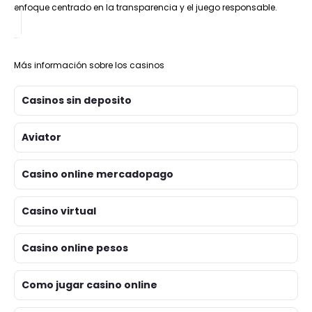
enfoque centrado en la transparencia y el juego responsable.
Más información sobre los casinos
Casinos sin deposito
Aviator
Casino online mercadopago
Casino virtual
Casino online pesos
Como jugar casino online