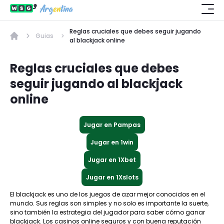
Reglas cruciales que debes seguir jugando
Guias
al blackjack online
Reglas cruciales que debes
seguir jugando al blackjack
online
Jugar en Pampas
Jugar en 1win
Jugar en 1Xbet
Jugar en 1Xslots
El blackjack es uno de los juegos de azar mejor conocidos en el
mundo. Sus reglas son simples y no solo es importante la suerte,
sino también la estrategia del jugador para saber cómo ganar
blackjack. Los casinos online seguros y con buena reputación