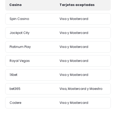
Casino
Tarjetas aceptadas
Spin Casino
Visa y Mastercard
Jackpot City
Visa y Mastercard
Platinum Play
Visa y Mastercard
Royal Vegas
Visa y Mastercard
1Xbet
Visa y Mastercard
bet365
Visa, Mastercard y Maestro
Codere
Visa y Mastercard