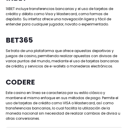
1XBET incluye transferencias bancarias y el uso de tarjetas de
crédito y débito como Visa y Mastercard, como formas de
depósito. Su interfaz ofrece una navegación ligera y fácil de
entender para cualquier jugador, novato o experimentado.
BET365
Se trata de una plataforma que ofrece apuestas deportivas y
juegos de casino, permitiendo realizar apuestas con divisas de
varios puntos del mundo, mediante el uso de tarjetas bancarias
de crédito, y servicios de e-wallets o monederos electrónicos.
CODERE
Este casino en línea se caracteriza por su estilo clásico y
mantiene el mismo enfoque en sus métodos de pago. Permite el
uso de tarjetas de crédito como VISA o Mastercard, así como
transferencias bancarias, lo cual facilita la utilización de la
moneda nacional sin necesidad de realizar cambios de divisa u
otras conversiones.