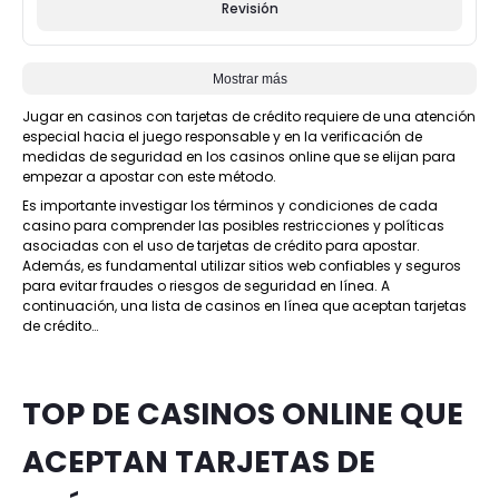
Revisión
Mostrar más
Jugar en casinos con tarjetas de crédito requiere de una atención
especial hacia el juego responsable y en la verificación de
medidas de seguridad en los casinos online que se elijan para
empezar a apostar con este método.
Es importante investigar los términos y condiciones de cada
casino para comprender las posibles restricciones y políticas
asociadas con el uso de tarjetas de crédito para apostar.
Además, es fundamental utilizar sitios web confiables y seguros
para evitar fraudes o riesgos de seguridad en línea. A
continuación, una lista de casinos en línea que aceptan tarjetas
de crédito…
TOP DE CASINOS ONLINE QUE
ACEPTAN TARJETAS DE