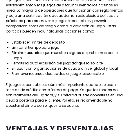
entretenimiento y los juegos de azar, incluyendo los casinos en
línea. La mayoría de operadores que funcionan con reglamentos
y bajo una certificación adecuada han establecido políticas y
prácticas para promover el juego responsable y prevenir
comportamientos de riesgo, como la adicción al juego. Estas
políticas pueden incluir algunas acciones como:
Establecer límites de depósito
Limitar el tiempo para jugar
Eliminar usuarios que muestren signos de problemas con el
juego
Permitir la auto exclusión del jugador que lo solicite
Enlazar con organizaciones de ayuda a nivel global y local
Promover recursos dedicados al juego responsable
El juego responsable es aún más importante cuando se usan
tarjetas de crédito como forma de pago. Ya que los fondos no
son realmente del jugador, y su pérdida puede convertirse en una
deuda posterior para el cliente. Por ello, es recomendable no
apostar el dinero con el que no se cuenta.
VENTAJAS Y DESVENTAJAS