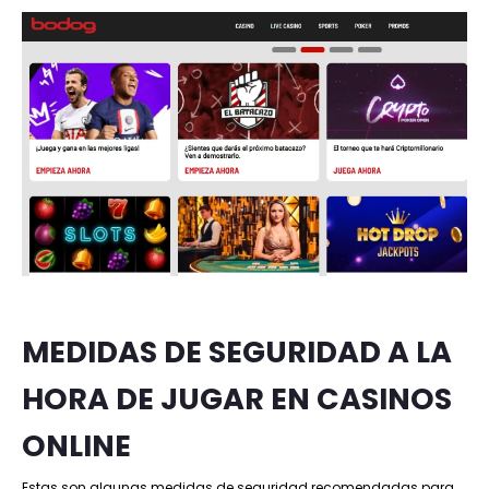
MEDIDAS DE SEGURIDAD A LA
HORA DE JUGAR EN CASINOS
ONLINE
Estas son algunas medidas de seguridad recomendadas para