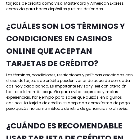
tarjetas de crédito como Visa, Mastercard y American Express
como vía para hacer depósitos y retiros de fondos.
¿CUÁLES SON LOS TÉRMINOS Y
CONDICIONES EN CASINOS
ONLINE QUE ACEPTAN
TARJETAS DE CRÉDITO?
Los términos, condiciones, restricciones y políticas asociadas con
el uso de tarjetas de crédito pueden variar de acuerdo con cada
casino y cada banco. Es importante revisar y leer con atención
hasta la letra más pequeña para evitar sorpresas y malas
experiencias. Por ejemplo, para saber que quizás, en algunos
casinos , la tarjeta de crédito es aceptada como forma de pago,
pero quizás no como método de retiro de ganancias, o al revés.
¿CUÁNDO ES RECOMENDABLE
USAR TARJETA DE CRÉDITO EN