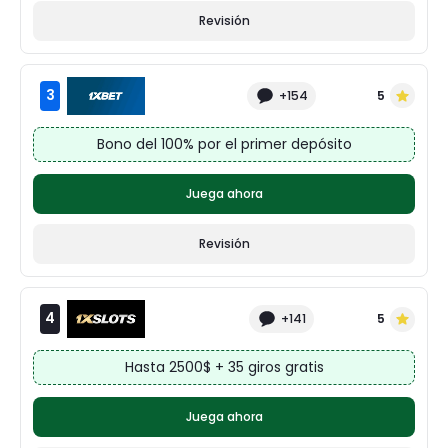
Revisión
3
+154
5
Bono del 100% por el primer depósito
Juega ahora
Revisión
4
+141
5
Hasta 2500$ + 35 giros gratis
Juega ahora