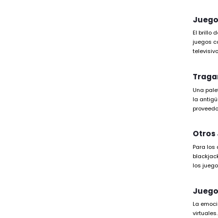
Juego
El brillo
juegos co
televisi
Trag
Una pale
la antigü
proveedor
Otros
Para los 
blackjac
los jueg
Juego
La emoci
virtuales