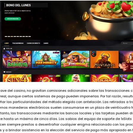
lave del casino, no gravitan comisiones adicionales sobre las transacciones c
al, aunque ciertos sistemas de pago pueden imponerlas. Por tal razón, resulta
ar las particularidades del método elegido con antelación. Las retiradas a t
rnos monederos electrónicos suelen consumarse en un plazo de veinticuatro h
tanto, las transacciones mediante los bancos locales y las tarjetas pueden di
e hasta un máximo de cinco días. Los sabios del equipo de soporte de 1xSlots
en siempre prestos a desentrañar cualquier enigma relacionado con los pro
 y a brindar asistencia en la elección del servicio de pago más apropiado en