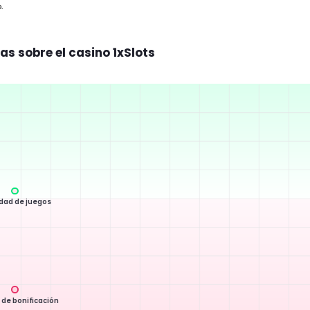
.
as sobre el casino 1xSlots
dad de juegos
 de bonificación