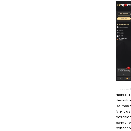
En el enc
moneda re
desentrañ
los mode
Mientras 
desenlac
permanec
bancarios