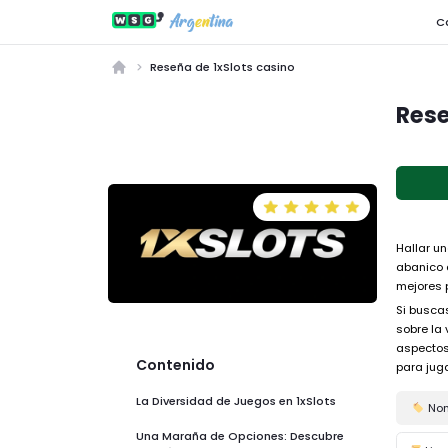
Ca
Reseña de 1xSlots casino
Rese
Hallar u
abanico 
mejores 
Si buscas
sobre la 
aspectos
Contenido
para juga
La Diversidad de Juegos en 1xSlots
Nom
Una Maraña de Opciones: Descubre