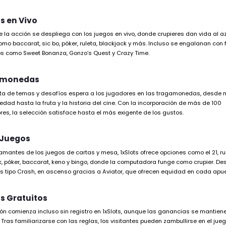
s en Vivo
 de la acción se despliega con los juegos en vivo, donde crupieres dan vida al a
mo baccarat, sic bo, póker, ruleta, blackjack y más. Incluso se engalanan con
vos como Sweet Bonanza, Gonzo’s Quest y Crazy Time.
amonedas
ta de temas y desafíos espera a los jugadores en las tragamonedas, desde 
edad hasta la fruta y la historia del cine. Con la incorporación de más de 100
es, la selección satisface hasta el más exigente de los gustos.
 Juegos
amantes de los juegos de cartas y mesa, 1xSlots ofrece opciones como el 21, rul
k, póker, baccarat, keno y bingo, donde la computadora funge como crupier. D
os tipo Crash, en ascenso gracias a Aviator, que ofrecen equidad en cada apu
s Gratuitos
ón comienza incluso sin registro en 1xSlots, aunque las ganancias se mantien
. Tras familiarizarse con las reglas, los visitantes pueden zambullirse en el jueg