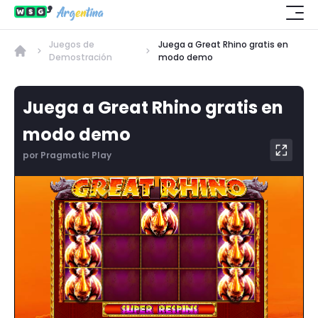
Juegos de
Juega a Great Rhino gratis en
Demostración
modo demo
Juega a Great Rhino gratis en
modo demo
por Pragmatic Play