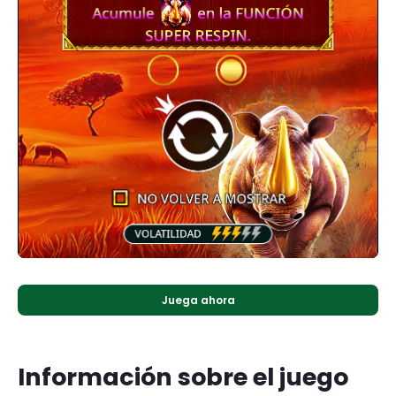
Juega ahora
Información sobre el juego