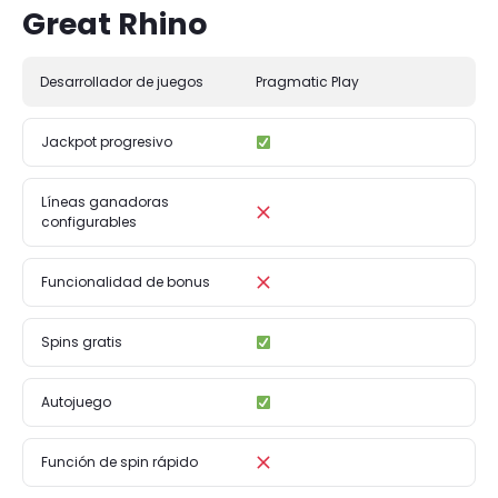
Great Rhino
Desarrollador de juegos
Pragmatic Play
Jackpot progresivo
Líneas ganadoras
configurables
Funcionalidad de bonus
Spins gratis
Autojuego
Función de spin rápido