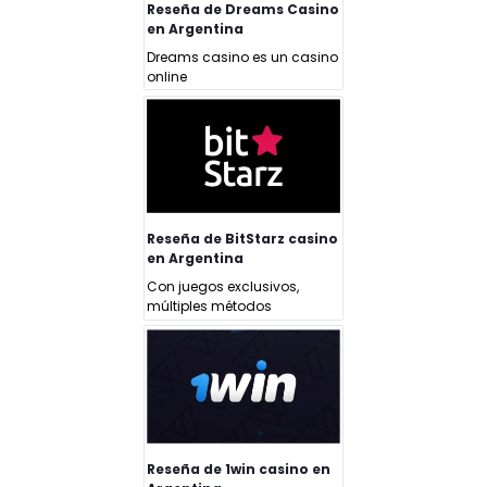
Reseña de Dreams Casino
en Argentina
Dreams casino es un casino
online
Reseña de BitStarz casino
en Argentina
Con juegos exclusivos,
múltiples métodos
Reseña de 1win casino en