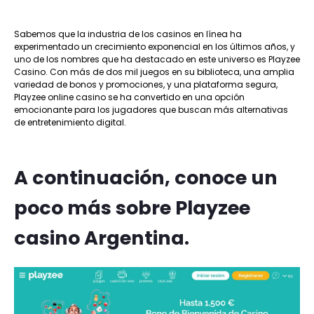
Sabemos que la industria de los casinos en línea ha
experimentado un crecimiento exponencial en los últimos años, y
uno de los nombres que ha destacado en este universo es Playzee
Casino. Con más de dos mil juegos en su biblioteca, una amplia
variedad de bonos y promociones, y una plataforma segura,
Playzee online casino se ha convertido en una opción
emocionante para los jugadores que buscan más alternativas
de entretenimiento digital.
A continuación, conoce un
poco más sobre Playzee
casino Argentina.