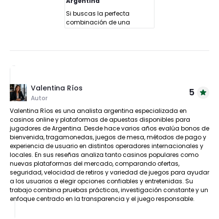
Argentina
Si buscas la perfecta
combinación de una
Valentina Ríos
5
Autor
Valentina Ríos es una analista argentina especializada en
casinos online y plataformas de apuestas disponibles para
jugadores de Argentina. Desde hace varios años evalúa bonos de
bienvenida, tragamonedas, juegos de mesa, métodos de pago y
experiencia de usuario en distintos operadores internacionales y
locales. En sus reseñas analiza tanto casinos populares como
nuevas plataformas del mercado, comparando ofertas,
seguridad, velocidad de retiros y variedad de juegos para ayudar
a los usuarios a elegir opciones confiables y entretenidas. Su
trabajo combina pruebas prácticas, investigación constante y un
enfoque centrado en la transparencia y el juego responsable.