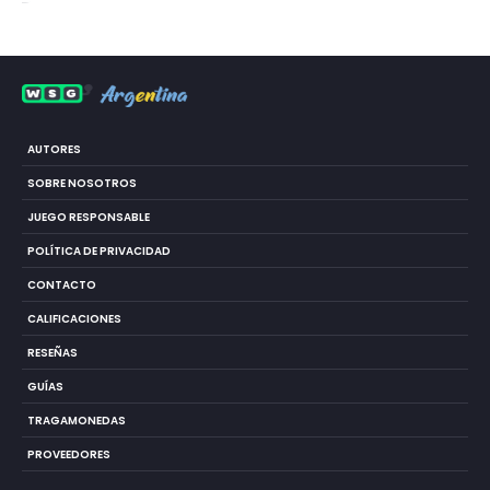
AUTORES
SOBRE NOSOTROS
JUEGO RESPONSABLE
POLÍTICA DE PRIVACIDAD
CONTACTO
CALIFICACIONES
RESEÑAS
GUÍAS
TRAGAMONEDAS
PROVEEDORES