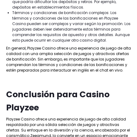
que podría dificultar los depósitos y retiros. Por ejemplo,
depósitos en establecimientos físicos.
Términos y condiciones de bonificación complejos: Los
términos y condiciones de las bonificaciones en Playzee
Casino pueden ser complejos y variar según la promoción. Los
jugadores deben leer detenidamente estos términos para
comprender los requisitos de apuesta y otros detalles. Aunque
esto puede ocurrir en cualquier otro casino digital.
En general, Playzee Casino ofrece una experiencia de juego de alta
calidad con una amplia selección de juegos y atractivas ofertas
de bonificación. Sin embargo, es importante que los jugadores
comprendan los términos y condiciones de las bonificaciones y
estén preparados para interactuar en inglés en el chat en vivo.
Conclusión para Casino
Playzee
Playzee Casino ofrece una experiencia de juego de alta calidad
respaldada por una sólida selección de juegos y atractivas
ofertas. Su enfoque en la diversión y la ciencia, encabezado por el
carismático Zeegmund, lo convierte en un espacio emocionante