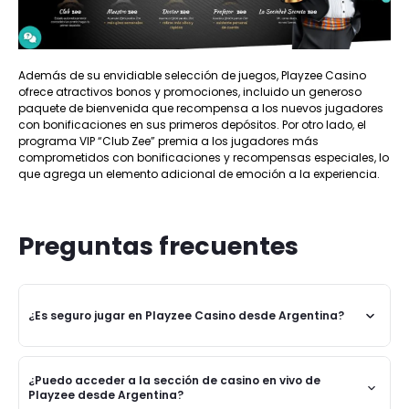
Además de su envidiable selección de juegos, Playzee Casino
ofrece atractivos bonos y promociones, incluido un generoso
paquete de bienvenida que recompensa a los nuevos jugadores
con bonificaciones en sus primeros depósitos. Por otro lado, el
programa VIP “Club Zee” premia a los jugadores más
comprometidos con bonificaciones y recompensas especiales, lo
que agrega un elemento adicional de emoción a la experiencia.
Preguntas frecuentes
¿Es seguro jugar en Playzee Casino desde Argentina?
Sí, es seguro jugar en Playzee Casino desde Argentina.
¿Puedo acceder a la sección de casino en vivo de
El sitio presume medidas de seguridad sólidas para
Playzee desde Argentina?
proteger la información personal y financiera de los