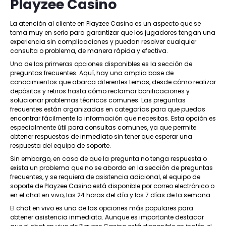
Playzee Casino
La atención al cliente en Playzee Casino es un aspecto que se
toma muy en serio para garantizar que los jugadores tengan una
experiencia sin complicaciones y puedan resolver cualquier
consulta o problema, de manera rápida y efectiva.
Una de las primeras opciones disponibles es la sección de
preguntas frecuentes. Aquí, hay una amplia base de
conocimientos que abarca diferentes temas, desde cómo realizar
depósitos y retiros hasta cómo reclamar bonificaciones y
solucionar problemas técnicos comunes. Las preguntas
frecuentes están organizadas en categorías para que puedas
encontrar fácilmente la información que necesitas. Esta opción es
especialmente útil para consultas comunes, ya que permite
obtener respuestas de inmediato sin tener que esperar una
respuesta del equipo de soporte.
Sin embargo, en caso de que la pregunta no tenga respuesta o
exista un problema que no se aborda en la sección de preguntas
frecuentes, y se requiera de asistencia adicional, el equipo de
soporte de Playzee Casino está disponible por correo electrónico o
en el chat en vivo, las 24 horas del día y los 7 días de la semana.
El chat en vivo es una de las opciones más populares para
obtener asistencia inmediata. Aunque es importante destacar