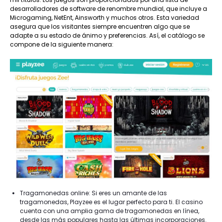
desarrolladores de software de renombre mundial, que incluye a
Microgaming, NetEnt, Ainsworth y muchos otros. Esta variedad
asegura que los visitantes siempre encuentren algo que se
adapte a su estado de ánimo y preferencias. Así, el catálogo se
compone de la siguiente manera:
Tragamonedas online: Si eres un amante de las
tragamonedas, Playzee es el lugar perfecto para ti. El casino
cuenta con una amplia gama de tragamonedas en línea,
desde las más populares hasta las últimas incorporaciones.