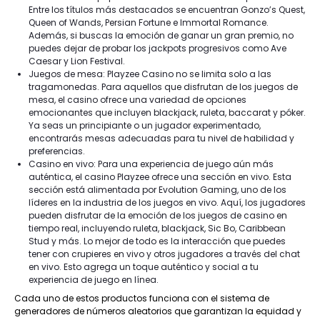
Entre los títulos más destacados se encuentran Gonzo’s Quest,
Queen of Wands, Persian Fortune e Immortal Romance.
Además, si buscas la emoción de ganar un gran premio, no
puedes dejar de probar los jackpots progresivos como Ave
Caesar y Lion Festival.
Juegos de mesa: Playzee Casino no se limita solo a las
tragamonedas. Para aquellos que disfrutan de los juegos de
mesa, el casino ofrece una variedad de opciones
emocionantes que incluyen blackjack, ruleta, baccarat y póker.
Ya seas un principiante o un jugador experimentado,
encontrarás mesas adecuadas para tu nivel de habilidad y
preferencias.
Casino en vivo: Para una experiencia de juego aún más
auténtica, el casino Playzee ofrece una sección en vivo. Esta
sección está alimentada por Evolution Gaming, uno de los
líderes en la industria de los juegos en vivo. Aquí, los jugadores
pueden disfrutar de la emoción de los juegos de casino en
tiempo real, incluyendo ruleta, blackjack, Sic Bo, Caribbean
Stud y más. Lo mejor de todo es la interacción que puedes
tener con crupieres en vivo y otros jugadores a través del chat
en vivo. Esto agrega un toque auténtico y social a tu
experiencia de juego en línea.
Cada uno de estos productos funciona con el sistema de
generadores de números aleatorios que garantizan la equidad y