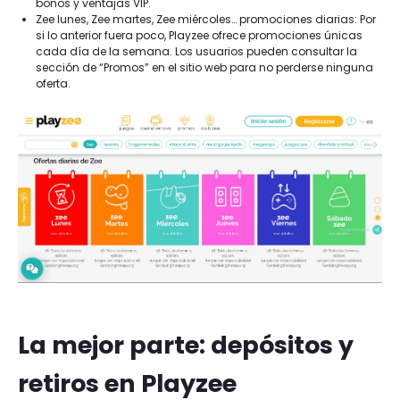
bonos y ventajas VIP.
Zee lunes, Zee martes, Zee miércoles… promociones diarias: Por
si lo anterior fuera poco, Playzee ofrece promociones únicas
cada día de la semana. Los usuarios pueden consultar la
sección de “Promos” en el sitio web para no perderse ninguna
oferta.
La mejor parte: depósitos y
retiros en Playzee