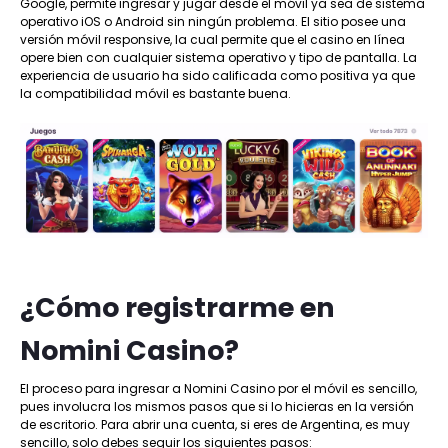
Google, permite ingresar y jugar desde el móvil ya sea de sistema
operativo iOS o Android sin ningún problema. El sitio posee una
versión móvil responsive, la cual permite que el casino en línea
opere bien con cualquier sistema operativo y tipo de pantalla. La
experiencia de usuario ha sido calificada como positiva ya que
la compatibilidad móvil es bastante buena.
¿Cómo registrarme en
Nomini Casino?
El proceso para ingresar a Nomini Casino por el móvil es sencillo,
pues involucra los mismos pasos que si lo hicieras en la versión
de escritorio. Para abrir una cuenta, si eres de Argentina, es muy
sencillo, solo debes seguir los siguientes pasos: