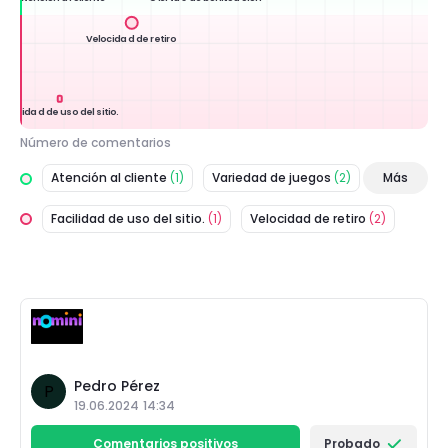
Velocidad de retiro
Facilidad de uso del sitio.
Número de comentarios
Más
Atención al cliente
(1)
Variedad de juegos
(2)
Ofertas de bonificación
(1)
Facilidad de uso del sitio.
(1)
Velocidad de retiro
(2)
Pedro Pérez
P
19.06.2024
14:34
Comentarios positivos
Probado