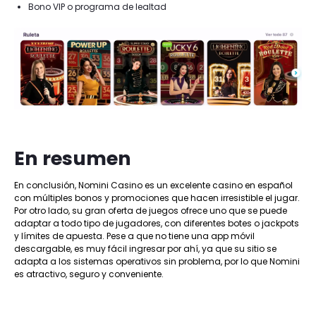
Bono VIP o programa de lealtad
En resumen
En conclusión, Nomini Casino es un excelente casino en español
con múltiples bonos y promociones que hacen irresistible el jugar.
Por otro lado, su gran oferta de juegos ofrece uno que se puede
adaptar a todo tipo de jugadores, con diferentes botes o jackpots
y límites de apuesta. Pese a que no tiene una app móvil
descargable, es muy fácil ingresar por ahí, ya que su sitio se
adapta a los sistemas operativos sin problema, por lo que Nomini
es atractivo, seguro y conveniente.