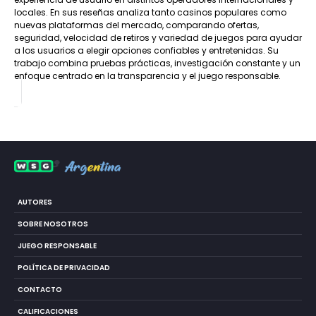
locales. En sus reseñas analiza tanto casinos populares como
nuevas plataformas del mercado, comparando ofertas,
seguridad, velocidad de retiros y variedad de juegos para ayudar
a los usuarios a elegir opciones confiables y entretenidas. Su
trabajo combina pruebas prácticas, investigación constante y un
enfoque centrado en la transparencia y el juego responsable.
AUTORES
SOBRE NOSOTROS
JUEGO RESPONSABLE
POLÍTICA DE PRIVACIDAD
CONTACTO
CALIFICACIONES