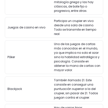
mitología griega y las hay
clásicas, de bote fijo o
progresivo, entre otras.
Participa un crupier en vivo
desde una sala de casino.
Juegos de casino en vivo
Todo se transmite en tiempo
real.
Uno de los juegos de cartas
más conocidos en el mundo,
ya que implica no solo el azar
Póker
sino la habilidad estratégica y
psicología. Consiste en
obtener la mano de cartas con
mayor valor.
También llamado 21. Este
consiste en conseguir una
Blackjack
puntuación superior a la del
crupier, sin pasar de 21. Todos
juegan contra el crupier.
Hay de varios tipos: