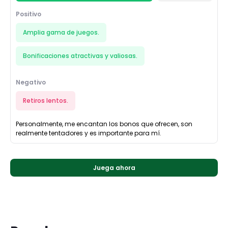
Positivo
Amplia gama de juegos.
Bonificaciones atractivas y valiosas.
Negativo
Retiros lentos.
Personalmente, me encantan los bonos que ofrecen, son
realmente tentadores y es importante para mí.
Juega ahora