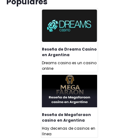
Populares
Reseña de Dreams Casino
en Argentina
Dreams casino es un casino
online
Reseña de Megafaraon
casino en Argentina
Hay decenas de casinos en
línea