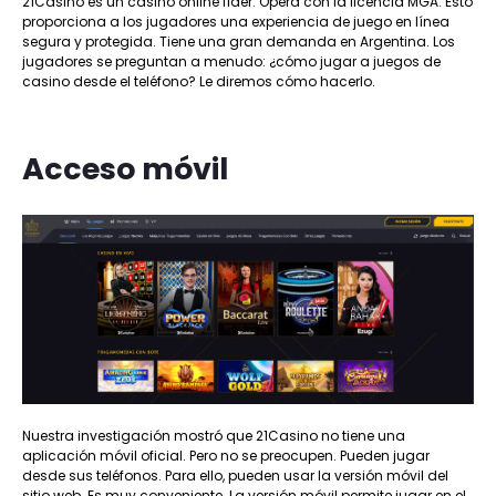
21Casino es un casino online líder. Opera con la licencia MGA. Esto
proporciona a los jugadores una experiencia de juego en línea
segura y protegida. Tiene una gran demanda en Argentina. Los
jugadores se preguntan a menudo: ¿cómo jugar a juegos de
casino desde el teléfono? Le diremos cómo hacerlo.
Acceso móvil
Nuestra investigación mostró que 21Casino no tiene una
aplicación móvil oficial. Pero no se preocupen. Pueden jugar
desde sus teléfonos. Para ello, pueden usar la versión móvil del
sitio web. Es muy conveniente. La versión móvil permite jugar en el