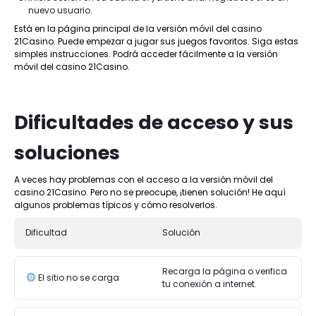
nuevo usuario.
Está en la página principal de la versión móvil del casino
21Casino. Puede empezar a jugar sus juegos favoritos. Siga estas
simples instrucciones. Podrá acceder fácilmente a la versión
móvil del casino 21Casino.
Dificultades de acceso y sus
soluciones
A veces hay problemas con el acceso a la versión móvil del
casino 21Casino. Pero no se preocupe, ¡tienen solución! He aquí
algunos problemas típicos y cómo resolverlos.
Dificultad
Solución
Recarga la página o verifica
El sitio no se carga
tu conexión a internet.