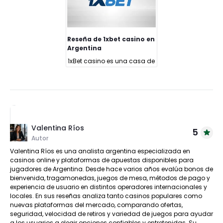
Reseña de 1xbet casino en
Argentina
1xBet casino es una casa de
Valentina Ríos
5
Autor
Valentina Ríos es una analista argentina especializada en
casinos online y plataformas de apuestas disponibles para
jugadores de Argentina. Desde hace varios años evalúa bonos de
bienvenida, tragamonedas, juegos de mesa, métodos de pago y
experiencia de usuario en distintos operadores internacionales y
locales. En sus reseñas analiza tanto casinos populares como
nuevas plataformas del mercado, comparando ofertas,
seguridad, velocidad de retiros y variedad de juegos para ayudar
a los usuarios a elegir opciones confiables y entretenidas. Su